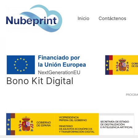
Ir
al
Inicio
Contáctenos
contenido
Bono Kit Digital